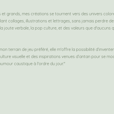
s et grands, mes créations se tournent vers des univers color
ant collages, illustrations et lettrages, sans jamais perdre d
a joute verbale, la pop culture, et des valeurs que d'aucuns q
mon terrain de jeu préféré, elle m'offre la possibilité d’invente
ulture visuelle et des inspirations venues d’antan pour se mo
humour caustique à l'ordre du jour."