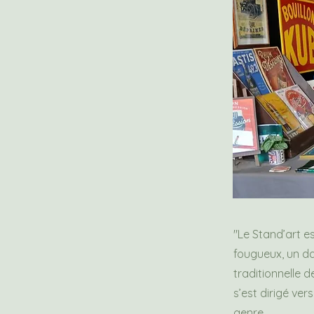
"Le Stand’art es
fougueux, un da
traditionnelle d
s’est dirigé ver
genre.