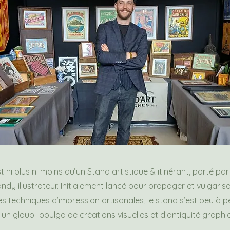
t ni plus ni moins qu’un Stand artistique & itinérant, porté par
ndy illustrateur. Initialement lancé pour propager et vulgaris
es techniques d’impression artisanales, le stand s’est peu à p
s un gloubi-boulga de créations visuelles et d’antiquité graph