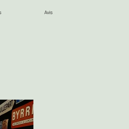
s
Avis