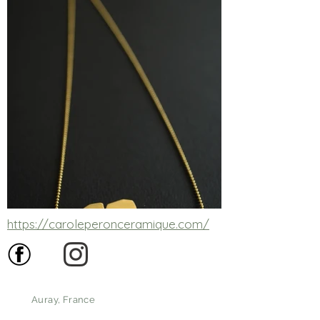
https://caroleperonceramique.com/
Auray, France