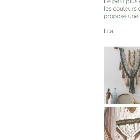
Le petit plus
les couleurs 
propose une p
Lila