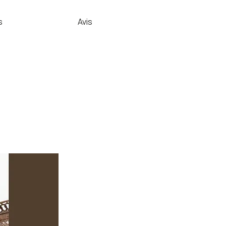
s
Avis