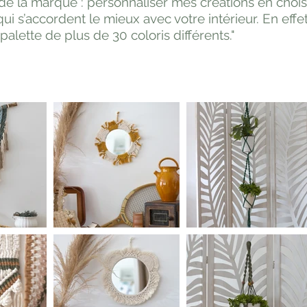
 de la marque : personnaliser mes créations en chois
qui s’accordent le mieux avec votre intérieur. En effe
alette de plus de 30 coloris différents."