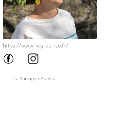
https://www.hey-denise.fr/
La Romagne, France