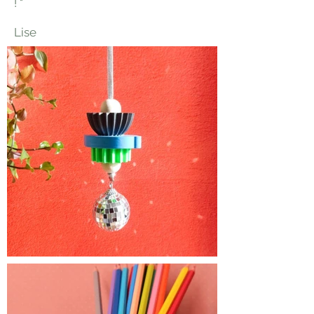
! "
Lise