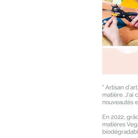
" Artisan d'ar
matière. J'ai
nouveautés et
En 2022, grâc
matières Vega
biodégradabl