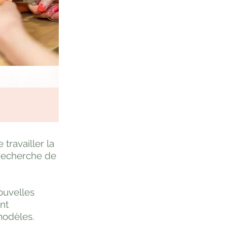
 travailler la
n recherche de
ouvelles
nt
modèles.