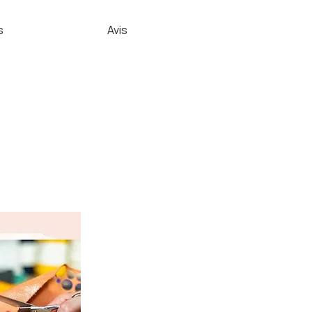
s
Avis