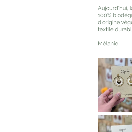
Aujourd'hui, 
100% biodégra
d'origine végé
textile durabl
Mélanie