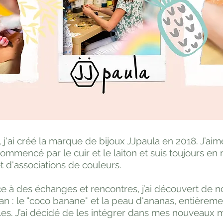
t, j'ai créé la marque de bijoux JJpaula en 2018. J’aime
 commencé par le cuir et le laiton et suis toujours e
 d'associations de couleurs.
e à des échanges et rencontres, j’ai découvert de n
n : le "coco banane" et la peau d'ananas, entièreme
es. J’ai décidé de les intégrer dans mes nouveaux 