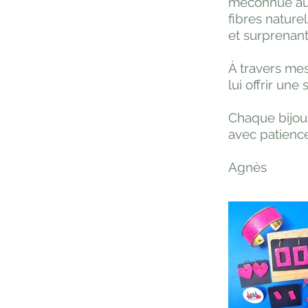
méconnue auj
fibres nature
et surprenant
À travers mes
lui offrir une
Chaque bijou,
avec patience
Agnès