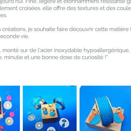
ourd'hui. Fine, légère et étonnamment résistante g
llement croisées, elle offre des textures et des coul
es.
 créations, je souhaite faire découvrir cette matière 
 seconde vie.
 monté sur de l'acier inoxydable hypoallergénique, 
, minutie et une bonne dose de curiosité !"