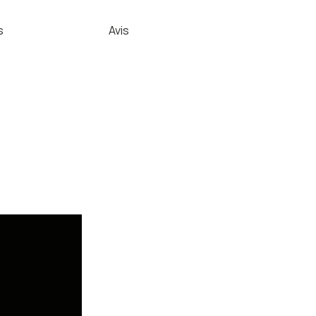
s
Avis