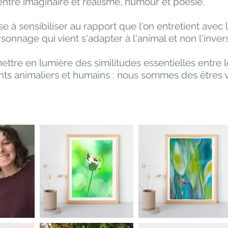
entre imaginaire et réalisme, humour et poésie.
se à sensibiliser au rapport que l'on entretient avec 
ersonnage qui vient s'adapter à l'animal et non l'inver
ettre en lumière des similitudes essentielles entre l
s animaliers et humains : nous sommes des êtres vi