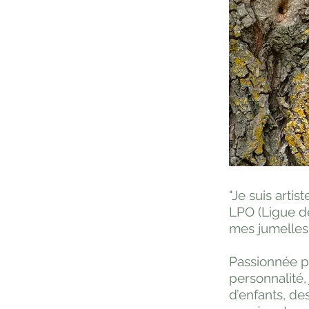
"Je suis artis
LPO (Ligue d
mes jumelles
Passionnée pa
personnalité, 
d’enfants, de