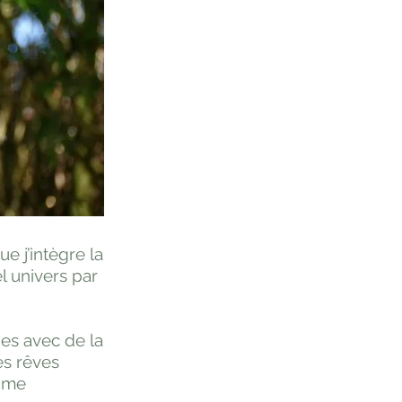
ue j’intègre la
l univers par
ges avec de la
mes rêves
s me