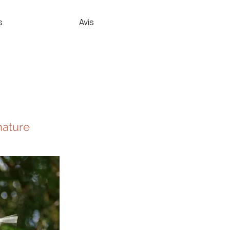
s
Avis
nature