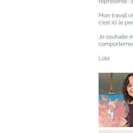
représente : 
Mon travail vi
c'est ici le p
Je souhaite m
comportement
Lola