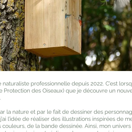
te naturaliste professionnelle depuis 2022. C’est lorsq
e Protection des Oiseaux) que je découvre un nouve
.
r la nature et par le fait de dessiner des personna
j’ai l’idée de réaliser des illustrations inspirées de 
s couleurs, de la bande dessinée. Ainsi, mon univer