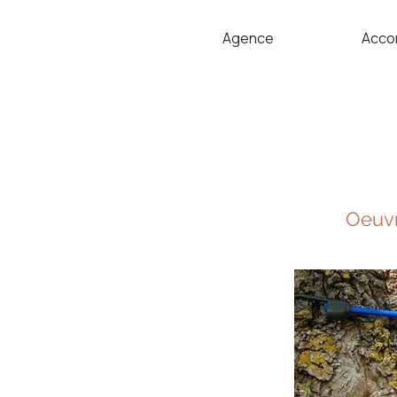
Agence
Acco
Oeuvr