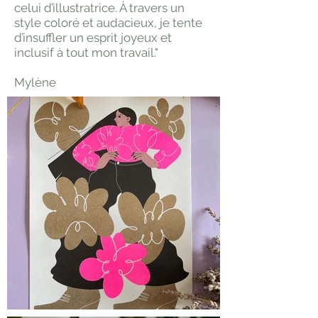
celui d’illustratrice. À travers un
style coloré et audacieux, je tente
d’insuffler un esprit joyeux et
inclusif à tout mon travail."
Mylène