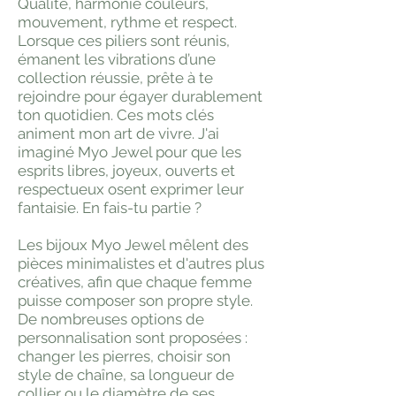
Qualité, harmonie couleurs,
mouvement, rythme et respect.
Lorsque ces piliers sont réunis,
émanent les vibrations d’une
collection réussie, prête à te
rejoindre pour égayer durablement
ton quotidien. Ces mots clés
animent mon art de vivre. J'ai
imaginé Myo Jewel pour que les
esprits libres, joyeux, ouverts et
respectueux osent exprimer leur
fantaisie. En fais-tu partie ?
Les bijoux Myo Jewel mêlent des
pièces minimalistes et d'autres plus
créatives, afin que chaque femme
puisse composer son propre style.
De nombreuses options de
personnalisation sont proposées :
changer les pierres, choisir son
style de chaîne, sa longueur de
collier ou le diamètre de ses