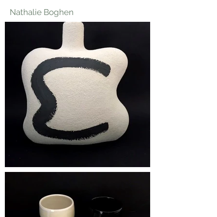
Nathalie Boghen