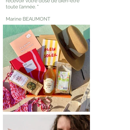
recevoir votre dose de bien-être
toute l’année. "
Marine BEAUMONT