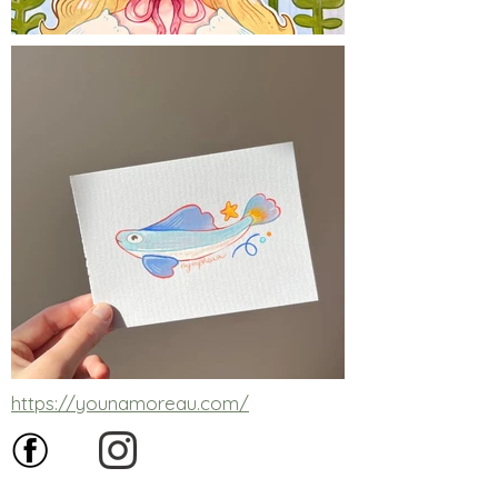
https://younamoreau.com/