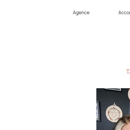
Agence
Acco
T