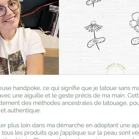
ueuse handpoke, ce qui signifie que je tatoue sans m
ec une aiguille et le geste précis de ma main. Cet
rectement des méthodes ancestrales de tatouage, po
t et authentique.
’aller plus loin dans ma démarche en adoptant une a
 tous les produits que j’applique sur la peau sont vé