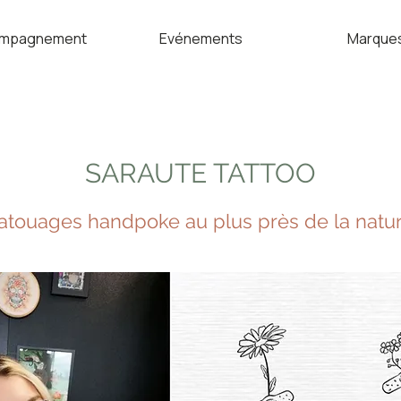
mpagnement
Evénements
Marque
SARAUTE TATTOO
atouages handpoke au plus près de la natu