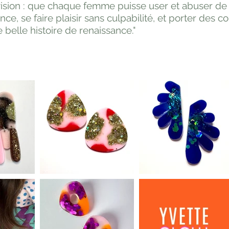
 vision : que chaque femme puisse user et abuser d
ce, se faire plaisir sans culpabilité, et porter des c
 belle histoire de renaissance."