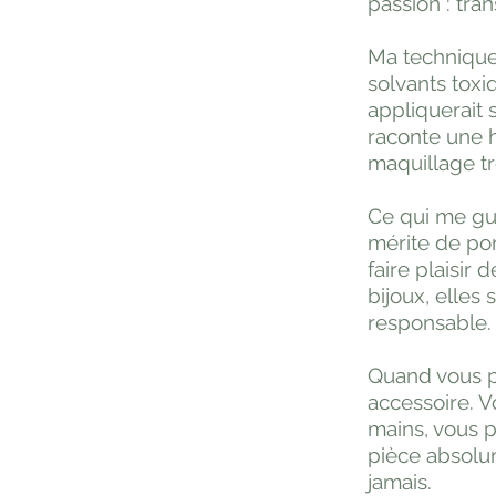
passion : tra
Ma technique
solvants toxi
appliquerait
raconte une h
maquillage tr
Ce qui me gu
mérite de por
faire plaisir
bijoux, elles
responsable. 
Quand vous p
accessoire. V
mains, vous p
pièce absolu
jamais.