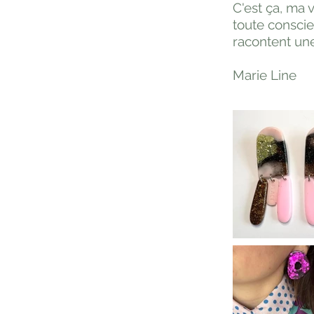
C'est ça, ma
toute conscien
racontent une
Marie Line