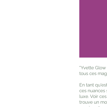
"Yvette Glow 
tous ces mag
En tant qu'es
ces nuances 
luxe. Voir ces
trouve un moy