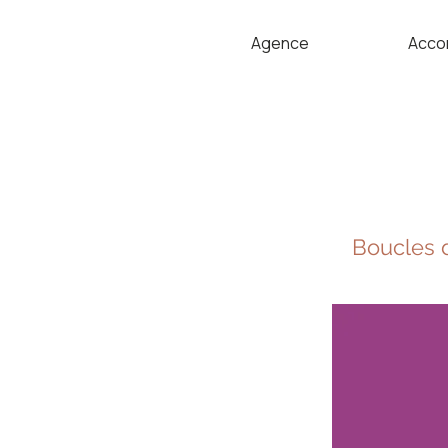
Agence
Acco
Boucles d