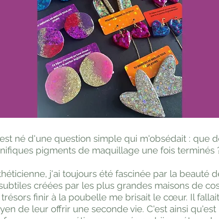
est né d'une question simple qui m'obsédait : que 
nifiques pigments de maquillage une fois terminés 
théticienne, j'ai toujours été fascinée par la beauté 
subtiles créées par les plus grandes maisons de c
 trésors finir à la poubelle me brisait le cœur. Il fallai
en de leur offrir une seconde vie. C'est ainsi qu'es