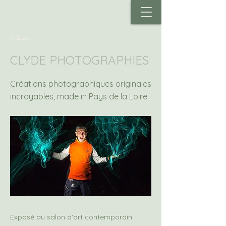
< Back
CLYDE PHOTOGRAPHIES
Créations photographiques originales
incroyables, made in Pays de la Loire
Exposé au salon d'art contemporain