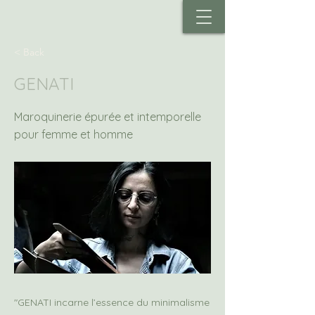
< Back
GENATI
Maroquinerie épurée et intemporelle
pour femme et homme
"GENATI incarne l’essence du minimalisme