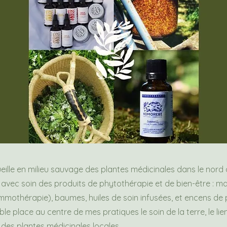
cueille en milieu sauvage des plantes médicinales dans le nord
 avec soin des produits de phytothérapie et de bien-être : m
mothérapie), baumes, huiles de soin infusées, et encens de 
e place au centre de mes pratiques le soin de la terre, le lien
 des plantes médicinales locales.