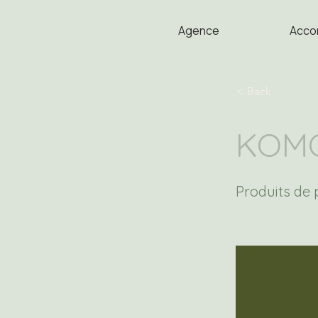
Agence
Acco
< Back
KOM
Produits de 