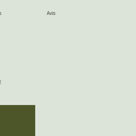
s
Avis
t