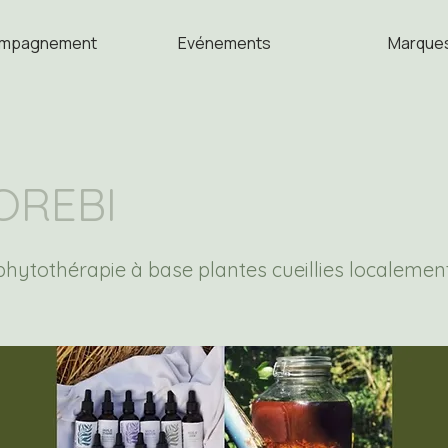
mpagnement
Evénements
Marque
OREBI
phytothérapie à base plantes cueillies localemen