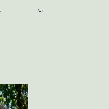
s
Avis