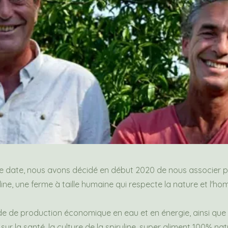
ue date, nous avons décidé en début 2020 de nous associer p
ine, une ferme à taille humaine qui respecte la nature et l'ho
e de production économique en eau et en énergie, ainsi que
 sur la santé, la culture de la spiruline, super aliment 100% natu