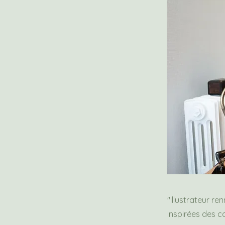
"Illustrateur re
inspirées des ca