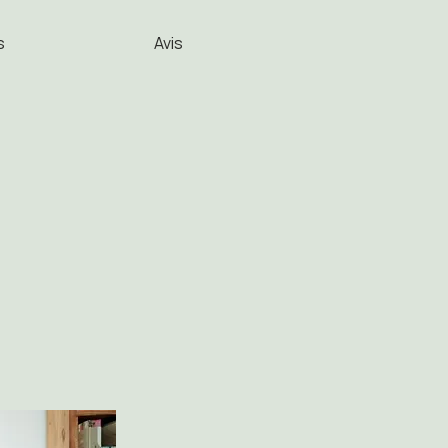
s
Avis