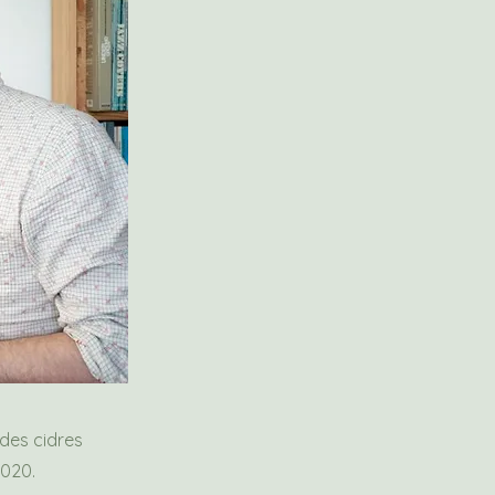
 des cidres
2020.