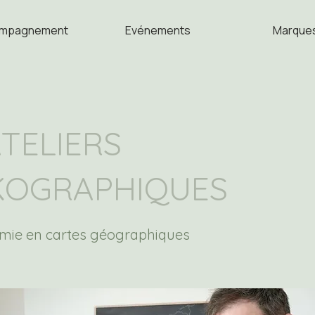
mpagnement
Evénements
Marque
ATELIERS
KOGRAPHIQUES
mie en cartes géographiques