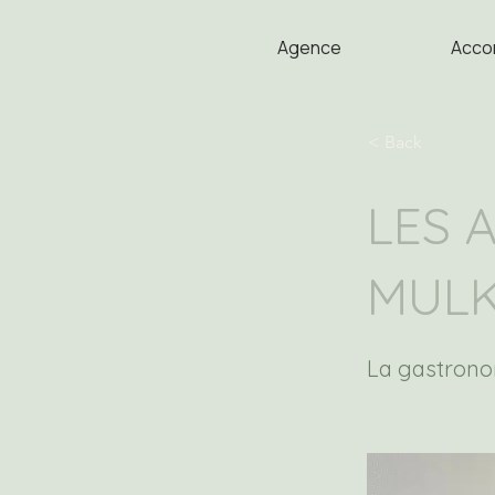
Agence
Acco
< Back
LES 
MUL
La gastrono