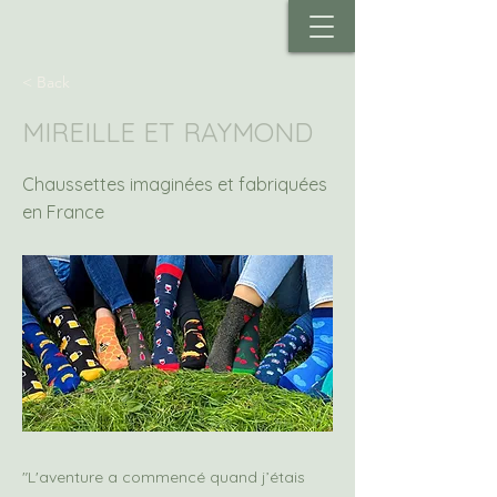
< Back
MIREILLE ET RAYMOND
Chaussettes imaginées et fabriquées
en France
"L'aventure a commencé quand j’étais