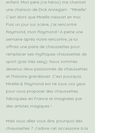
enfant. Mon père (ce héros) me chantait
une chanson de Dick Annegarn : “Mireille”.
C’est alors que Mireille naissait en moi.
Puis un jour sur scène, j'ai rencontré
Raymond, mon Raymond ! A peine une
semaine après notre rencontre, je lui
offrais une paire de chaussettes pour
remplacer ses mythiques chaussettes de
sport (pas très sexy). Nous sommes
devenus deux passionnés de chaussettes
et l’histoire grandissait. C'est pourquoi,
Mireille & Raymond est né sous vos yeux
pour vous proposer des chaussettes
fabriquées en France et imaginées par
des artistes magiques !
Mais vous allez vous dire, pourquoi des
chaussettes ? J’adore cet accessoire à la