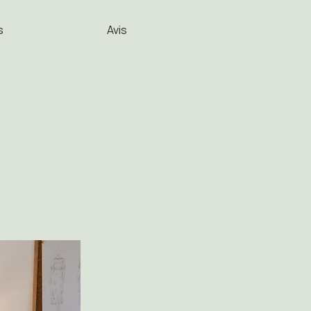
s
Avis