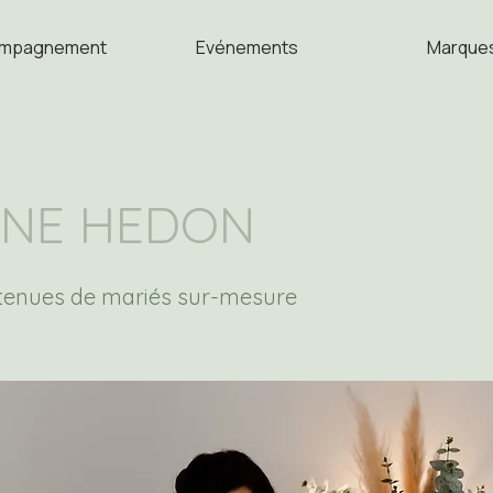
mpagnement
Evénements
Marque
ENE HEDON
 tenues de mariés sur-mesure