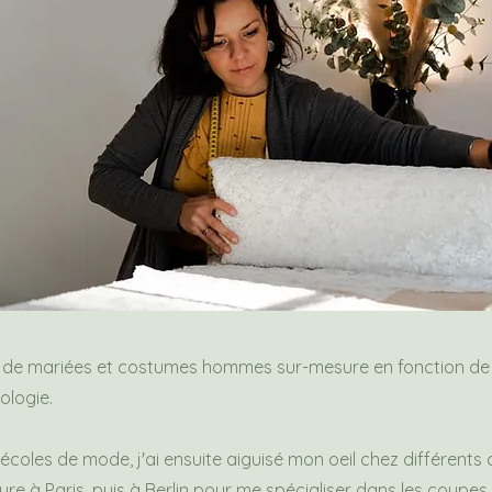
s de mariées et costumes hommes sur-mesure en fonction de v
ologie.
coles de mode, j'ai ensuite aiguisé mon oeil chez différents
re à Paris, puis à Berlin pour me spécialiser dans les coupe