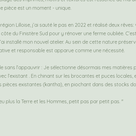
e pièce est un moment - unique.
région Lilloise, j’ai sauté le pas en 2022 et réalisé deux rêves: 
a côte du Finistère Sud pour y rénover une ferme oubliée. C’e
ai installé mon nouvel atelier. Au sein de cette nature préser
ative et responsable est apparue comme une nécessité.
de sans l’appauvrir : Je sélectionne désormais mes matières
vec l’existant . En chinant sur les brocantes et puces locales
s pièces existantes (kantha), en piochant dans des stocks d
u plus la Terre et les Hommes, petit pas par petit pas. "