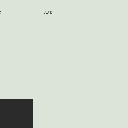
s
Avis