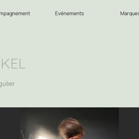
mpagnement
Evénements
Marque
KEL
gulier