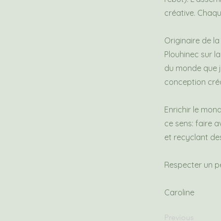
créative. Chaqu
Originaire de la 
Plouhinec sur l
du monde que j’
conception cré
Enrichir le mon
ce sens: faire a
et recyclant de
Respecter un pe
Caroline
Previous