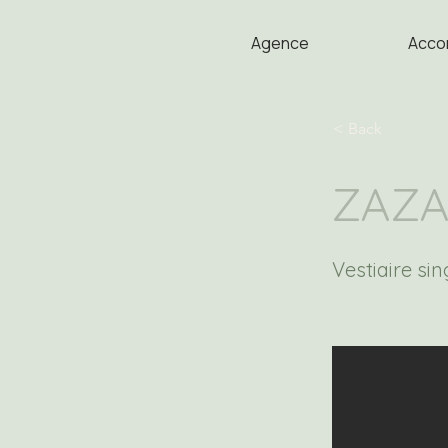
Agence
Acco
< Back
ZAZA
Vestiaire sin