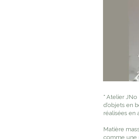
" Atelier JNo
d’objets en 
réalisées en 
Matière mass
comme une ma