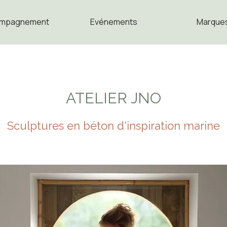
mpagnement
Evénements
Marque
ATELIER JNO
Sculptures en béton d'inspiration marine