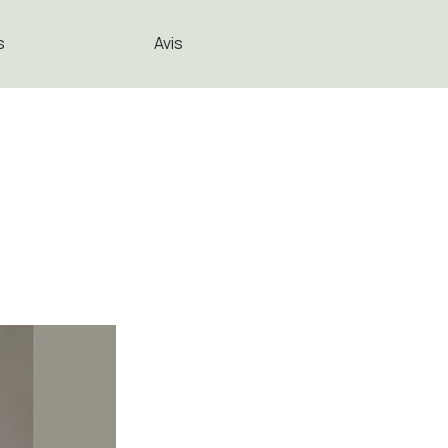
s
Avis