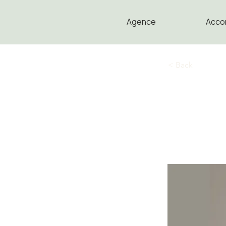
Agence
Acco
< Back