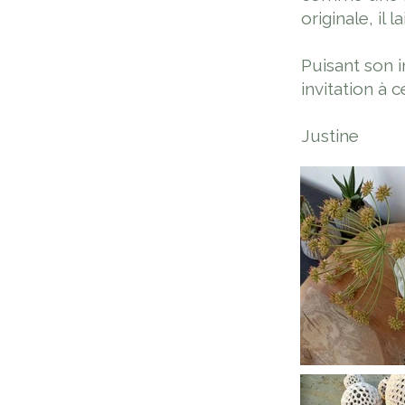
originale, il 
Puisant son 
invitation à 
Justine
Previous