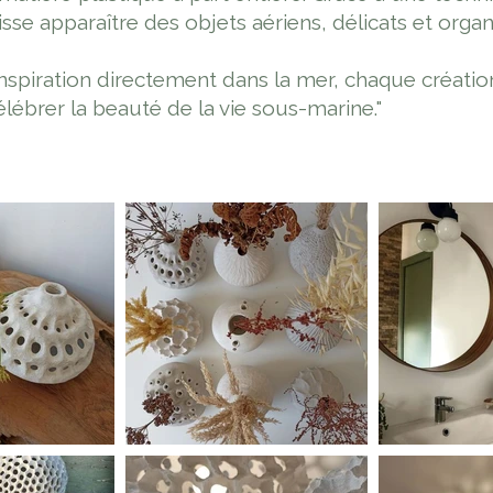
laisse apparaître des objets aériens, délicats et orga
inspiration directement dans la mer, chaque créatio
célébrer la beauté de la vie sous-marine."