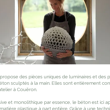
 propose des pièces uniques de luminaires et des p
béton sculptés à la main. Elles sont entièrement co
atelier à Couëron.
ive et monolithique par essence, le béton est ici 
tière plastique à part entière. Grâce à une techn