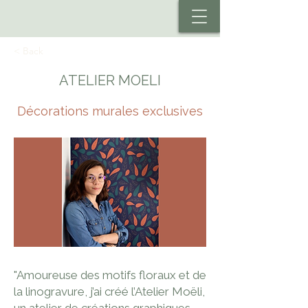
< Back
ATELIER MOELI
Décorations murales exclusives
"Amoureuse des motifs floraux et de
la linogravure, j’ai créé l’Atelier Moëli,