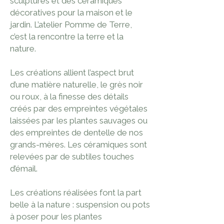
sculptures et des céramiques
décoratives pour la maison et le
jardin. L’atelier Pomme de Terre,
c’est la rencontre la terre et la
nature.
Les créations allient l’aspect brut
d’une matière naturelle, le grès noir
ou roux, à la finesse des détails
créés par des empreintes végétales
laissées par les plantes sauvages ou
des empreintes de dentelle de nos
grands-mères. Les céramiques sont
relevées par de subtiles touches
d’émail.
Les créations réalisées font la part
belle à la nature : suspension ou pots
à poser pour les plantes