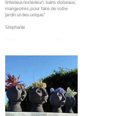
(intérieur/extérieur), bains d’oiseaux,
mangeoires…pour faire de votre
jardin un lieu unique."
Stéphanie
Previous
Next