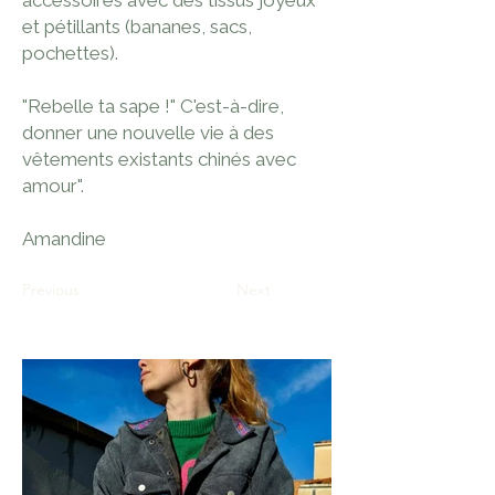
accessoires avec des tissus joyeux
et pétillants (bananes, sacs,
pochettes).
"Rebelle ta sape !" C'est-à-dire,
donner une nouvelle vie à des
vêtements existants chinés avec
amour".
Amandine
Previous
Next